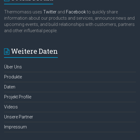
Thermomass uses
Twitter
and
Facebook
to quickly share
information about our products and services, announce news and
upcoming events, and build relationships with customers, partners
and other influential people.
Weitere Daten
Über Uns
Produkte
Daten
Projekt Profile
Videos
Unsere Partner
Impressum