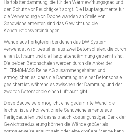
Hartplattendämmung, die für den Wärmewirkungsgrad und
den Schutz vor Feuchtigkeit sorgt. Die Hauptargumente für
die Verwendung von Doppelwänden an Stelle von
Sandwichelementen sind das Gewicht und die
Konstruktionsverbindungen.
Wände aus Fertigteilen bei denen das DW-System
verwendet wird, bestehen aus zwei Betonschalen, die durch
einen Luftraum und die Hartplattendämmung getrennt sind.
Die beiden Betonschalen werden durch die Anker der
THERMOMASS Reihe AG zusammengehalten und
ermöglichen es, dass die Dämmung an einer Betonschale
gesichert ist, während es zwischen der Dämmung und der
zweiten Betonschale einen Luftraum gibt.
Diese Bauweise ermöglicht eine gedämmte Wand, die
leichter ist als konventionelle Sandwichelemente aus
Fertigbauteilen und deshalb auch kostengünstiger. Dank der
Gewichtsreduzierung können die Wände größer als
normalerweise erlaubt sein oder eine größere Menge kann