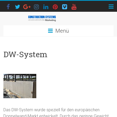
Menü
DW-System
Das DW-System wurde speziell für den europäischen
Doppelwand-Markt entwickelt. Durch das geringe Gewicht