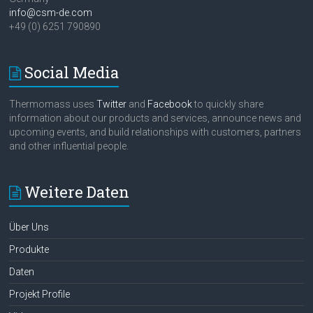
info@csm-de.com
+49 (0) 6251 790890
Social Media
Thermomass uses
Twitter
and
Facebook
to quickly share
information about our products and services, announce news and
upcoming events, and build relationships with customers, partners
and other influential people.
Weitere Daten
Über Uns
Produkte
Daten
Projekt Profile