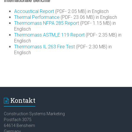
Internationale Berichte
Accoustical Report
(PDF- 2.05 MB) in Englisch
Thermal Performance
(PDF- 23.06 MB) in Englisch
Thermomass NFPA 285 Report
(PDF- 1.15 MB) in
Englisch
Thermomass ASTM_E 119 Report
(PDF- 2.35 MB) in
Englisch
Thermomass IL 263 Fire Test
(PDF- 2.30 MB) in
Englisch
Kontakt
Construction Systems Marketing
Postfach 3075
64614 Bensheim
Germany