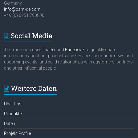
Germany
info@csm-de.com
+49 (0) 6251 790890
Social Media
Thermomass uses
Twitter
and
Facebook
to quickly share
information about our products and services, announce news and
upcoming events, and build relationships with customers, partners
and other influential people.
Weitere Daten
Über Uns
Produkte
Daten
Projekt Profile