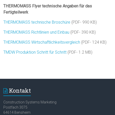
THERMOMASS Flyer technische Angaben für das
Fertigteilwerk
THERMOMASS technische Broschüre
(PDF- 990 KB)
THERMOMASS Richtlinien und Einbau
(PDF- 390 KB)
THERMOMASS Wirtschaftlichkeitsvergleich
(PDF- 124 KB)
TMDW Produktion Schritt für Schritt
(PDF- 1.2 MB)
Kontakt
Construction Systems Marketing
Postfach 3075
64614 Bensheim