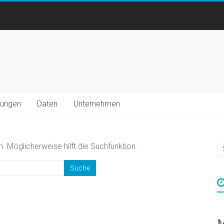
ungen
Daten
Unternehmen
. Möglicherweise hilft die Suchfunktion.
M