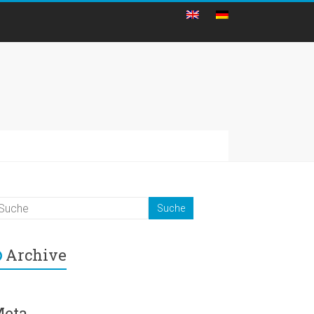
Archive
eta